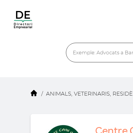
/
ANIMALS, VETERINARIS, RESID
Centre C