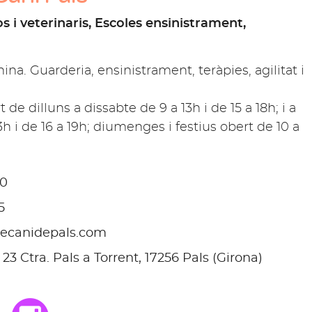
s i veterinaris, Escoles ensinistrament,
ina. Guarderia, ensinistrament, teràpies, agilitat i
t de dilluns a dissabte de 9 a 13h i de 15 a 18h; i a
13h i de 16 a 19h; diumenges i festius obert de 10 a
70
5
ecanidepals.com
3 Ctra. Pals a Torrent, 17256 Pals (Girona)