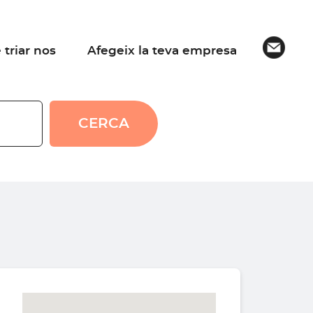
 triar nos
Afegeix la teva empresa
CERCA