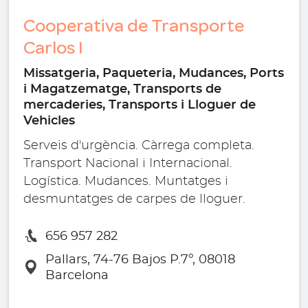
Cooperativa de Transporte
Carlos I
Missatgeria, Paqueteria, Mudances, Ports
i Magatzematge, Transports de
mercaderies, Transports i Lloguer de
Vehicles
Serveis d'urgència. Càrrega completa.
Transport Nacional i Internacional.
Logística. Mudances. Muntatges i
desmuntatges de carpes de lloguer.
656 957 282
Pallars, 74-76 Bajos P.7º, 08018
Barcelona