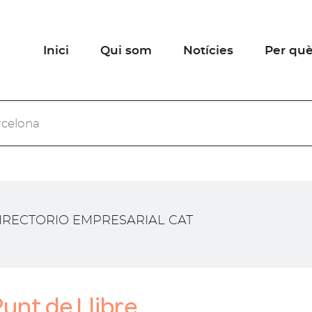
Inici
Qui som
Notícies
Per què
IRECTORIO EMPRESARIAL CAT
unt de Llibre