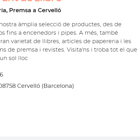
ria, Premsa a Cervelló
nostra àmplia selecció de productes, des de
ros fins a encenedors i pipes. A més, també
an varietat de llibres, articles de papereria i les
s de premsa i revistes. Visita'ns i troba tot el que
un sol lloc
26
 08758 Cervelló (Barcelona)