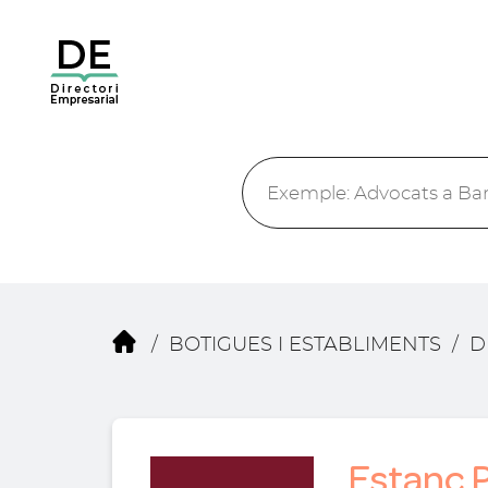
/
BOTIGUES I ESTABLIMENTS
/
D
Estanc P