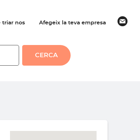
 triar nos
Afegeix la teva empresa
CERCA