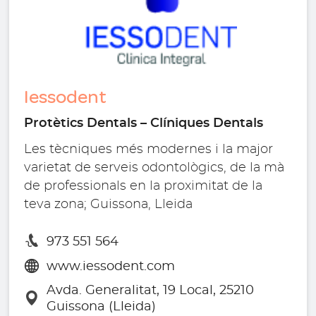
Iessodent
Protètics Dentals – Clíniques Dentals
Les tècniques més modernes i la major
varietat de serveis odontològics, de la mà
de professionals en la proximitat de la
teva zona; Guissona, Lleida
973 551 564
www.iessodent.com
Avda. Generalitat, 19 Local, 25210
Guissona (Lleida)