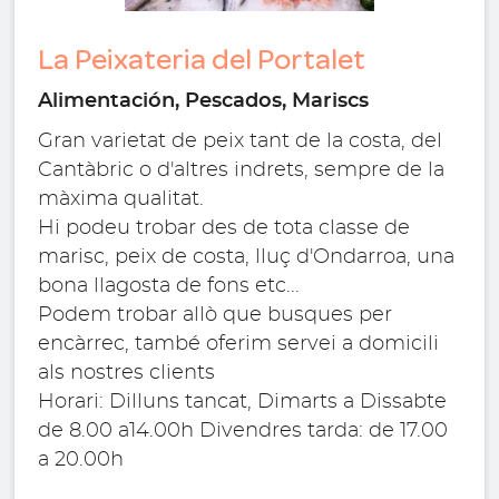
La Peixateria del Portalet
Alimentación, Pescados, Mariscs
Gran varietat de peix tant de la costa, del
Cantàbric o d'altres indrets, sempre de la
màxima qualitat.
Hi podeu trobar des de tota classe de
marisc, peix de costa, lluç d'Ondarroa, una
bona llagosta de fons etc...
Podem trobar allò que busques per
encàrrec, també oferim servei a domicili
als nostres clients
Horari: Dilluns tancat, Dimarts a Dissabte
de 8.00 a14.00h Divendres tarda: de 17.00
a 20.00h