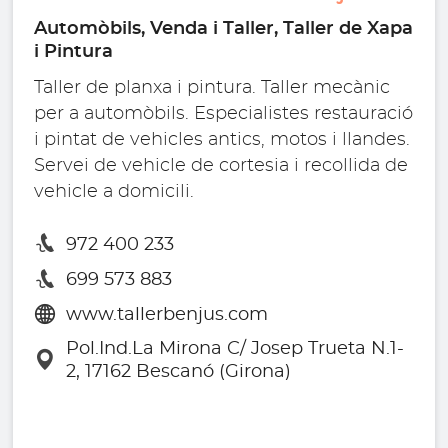
Automòbils, Venda i Taller, Taller de Xapa
i Pintura
Taller de planxa i pintura. Taller mecànic
per a automòbils. Especialistes restauració
i pintat de vehicles antics, motos i llandes.
Servei de vehicle de cortesia i recollida de
vehicle a domicili.
972 400 233
699 573 883
www.tallerbenjus.com
Pol.Ind.La Mirona C/ Josep Trueta N.1-
2, 17162 Bescanó (Girona)